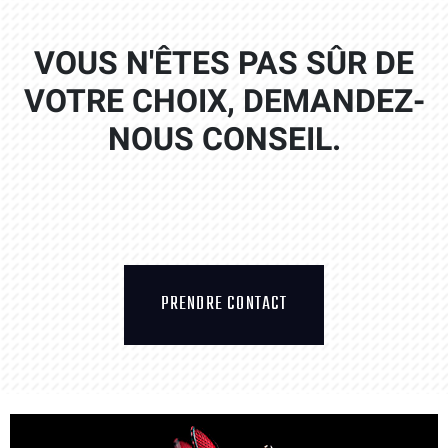
VOUS N'ÊTES PAS SÛR DE
VOTRE CHOIX, DEMANDEZ-
NOUS CONSEIL.
PRENDRE CONTACT