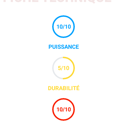
10
/10
PUISSANCE
5
/10
DURABILITÉ
10
/10