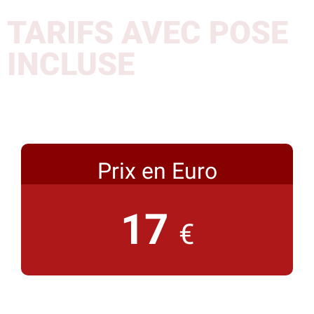
TARIFS AVEC POSE
INCLUSE
Prix en Euro
17
€