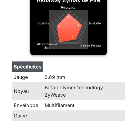
Spécificités
Jauge
0.69 mm
Beta polymer technology
Noyau
ZyWeave
Enveloppe
Multifilament
Gaine
–