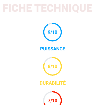
FICHE TECHNIQUE
9
/10
PUISSANCE
8
/10
DURABILITÉ
7
/10