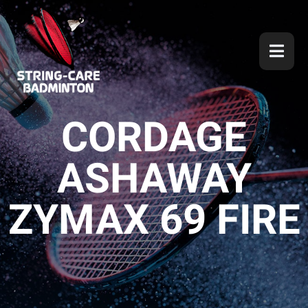
CORDAGE
ASHAWAY
ZYMAX 69 FIRE