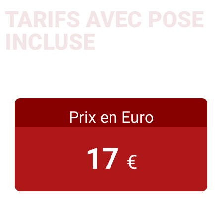
TARIFS AVEC POSE
INCLUSE
Prix en Euro
17
€