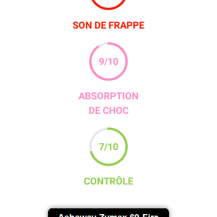
SON DE FRAPPE
9
/10
ABSORPTION
DE CHOC
7
/10
CONTRÔLE