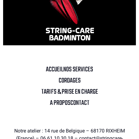
ACCUEIL
NOS SERVICES
CORDAGES
TARIFS & PRISE EN CHARGE
A PROPOS
CONTACT
Notre atelier : 14 rue de Belgique – 68170 RIXHEIM
(France) – 06.61.10.30.18 – contact@stringcare-