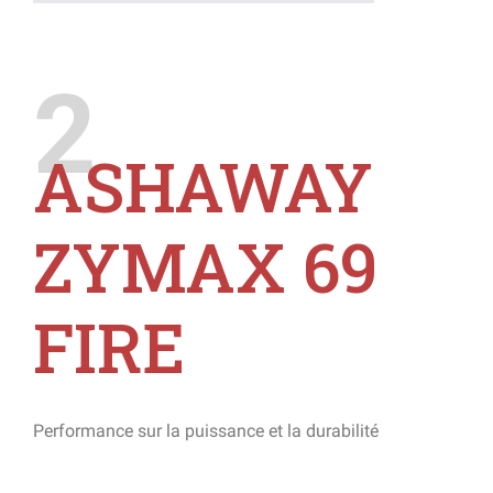
2
ASHAWAY
ZYMAX 69
FIRE
Performance sur la puissance et la durabilité